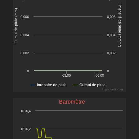
Intensité de pluie (mm/hr)
Cumul de pluie (mm)
0,006
0,006
0,004
0,004
0,002
0,002
0
0
03:00
06:00
Intensité de pluie
Cumul de pluie
Highcharts.com
Baromètre
1016,4
1016,2