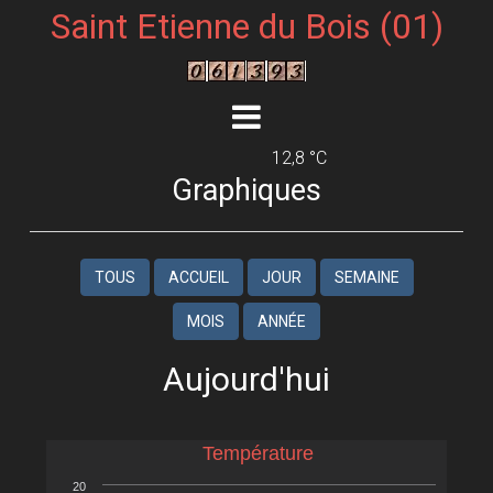
Saint Etienne du Bois (01)
12,8 °C
Graphiques
TOUS
ACCUEIL
JOUR
SEMAINE
MOIS
ANNÉE
Aujourd'hui
Température
20